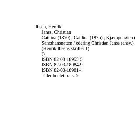
Ibsen, Henrik
Janss, Christian
Catilina (1850) ; Catilina (1875) ; Kjæmpehøien
Sancthansnatten / edering Christian Janss (ansv.
(Henrik Ibsens skrifter 1)
()
ISBN 82-03-18955-5
ISBN 82-03-18984-9
ISBN 82-03-18981-4
Titler hentet fra s. 5