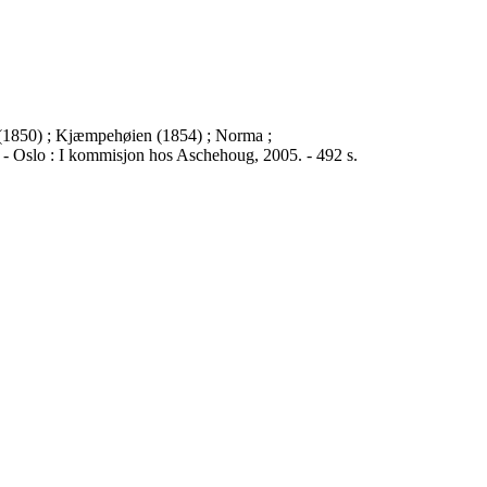
 (1850) ; Kjæmpehøien (1854) ; Norma ;
). - Oslo : I kommisjon hos Aschehoug, 2005. - 492 s.