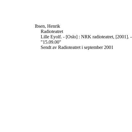
Ibsen, Henrik
Radioteatret
Lille Eyolf. - [Oslo] : NRK radioteatret, [2001]. - 
"15.09.00"
Sendt av Radioteatret i september 2001