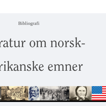
Bibliografi
eratur om norsk-
rikanske emner