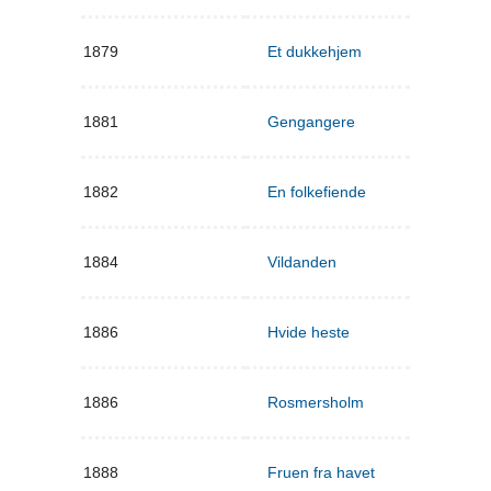
1879
Et dukkehjem
1881
Gengangere
1882
En folkefiende
1884
Vildanden
1886
Hvide heste
1886
Rosmersholm
1888
Fruen fra havet