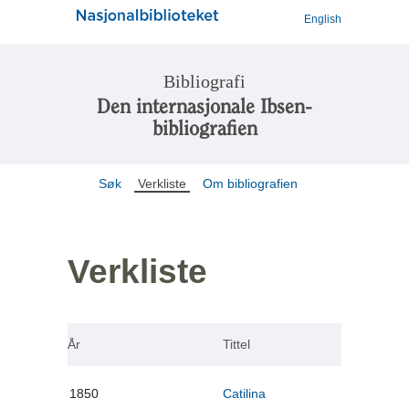
English
Bibliografi
Den internasjonale Ibsen-
bibliografien
Søk
Verkliste
Om bibliografien
Verkliste
År
Tittel
1850
Catilina