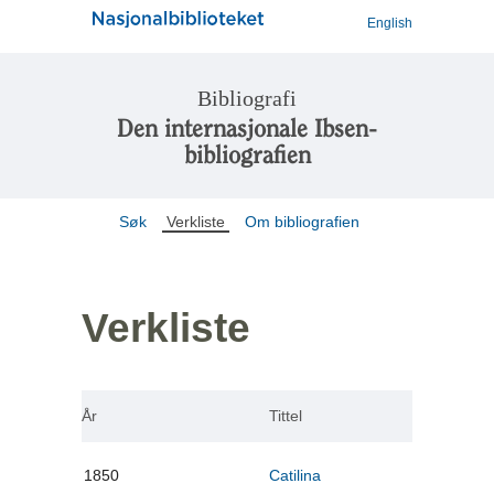
English
Bibliografi
Den internasjonale Ibsen-
bibliografien
Søk
Verkliste
Om bibliografien
Verkliste
År
Tittel
1850
Catilina