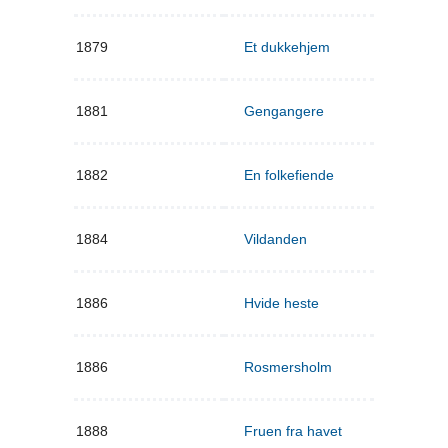
1879
Et dukkehjem
1881
Gengangere
1882
En folkefiende
1884
Vildanden
1886
Hvide heste
1886
Rosmersholm
1888
Fruen fra havet