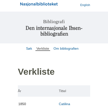
English
Bibliografi
Den internasjonale Ibsen-
bibliografien
Søk
Verkliste
Om bibliografien
Verkliste
År
Tittel
1850
Catilina