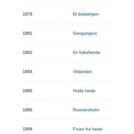
1879
Et dukkehjem
1881
Gengangere
1882
En folkefiende
1884
Vildanden
1886
Hvide heste
1886
Rosmersholm
1888
Fruen fra havet