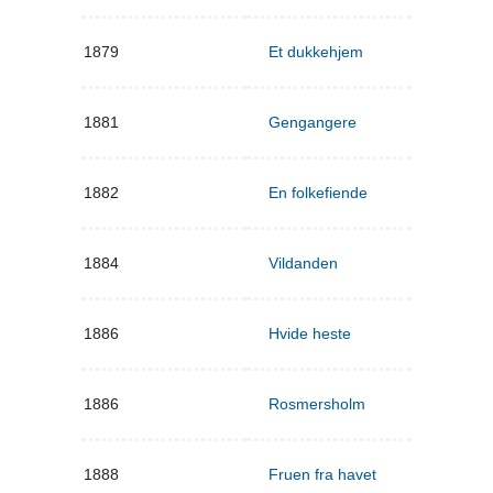
1879
Et dukkehjem
1881
Gengangere
1882
En folkefiende
1884
Vildanden
1886
Hvide heste
1886
Rosmersholm
1888
Fruen fra havet