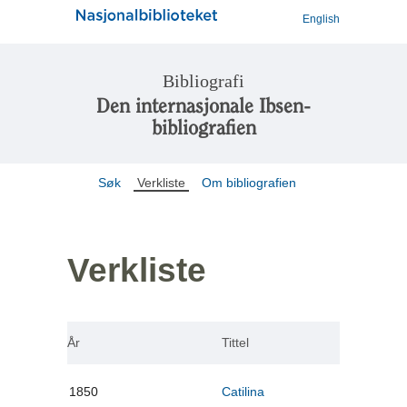
English
Bibliografi
Den internasjonale Ibsen-
bibliografien
Søk
Verkliste
Om bibliografien
Verkliste
År
Tittel
1850
Catilina