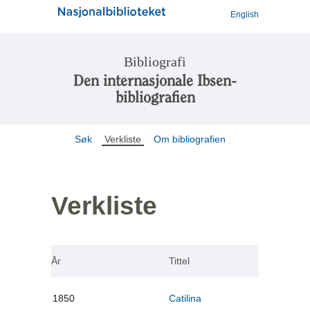
English
Bibliografi
Den internasjonale Ibsen-
bibliografien
Søk
Verkliste
Om bibliografien
Verkliste
År
Tittel
1850
Catilina