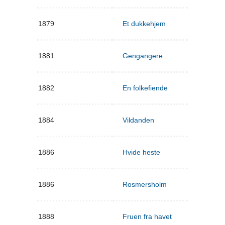
1879
Et dukkehjem
1881
Gengangere
1882
En folkefiende
1884
Vildanden
1886
Hvide heste
1886
Rosmersholm
1888
Fruen fra havet