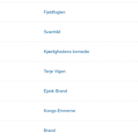
Fjeldfuglen
Svanhild
Kjærlighedens komedie
Terje Vigen
Episk Brand
Kongs-Emnerne
Brand