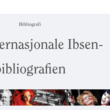
Bibliografi
ernasjonale Ibsen-
ibliografien