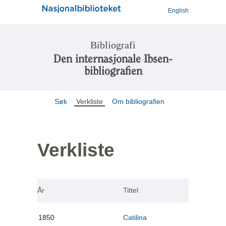
English
Bibliografi
Den internasjonale Ibsen-
bibliografien
Søk
Verkliste
Om bibliografien
Verkliste
År
Tittel
1850
Catilina