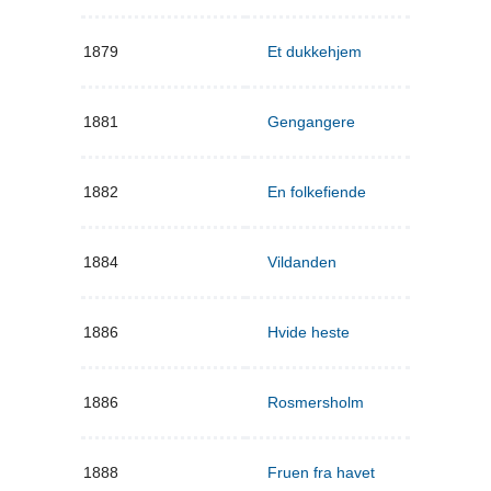
1879
Et dukkehjem
1881
Gengangere
1882
En folkefiende
1884
Vildanden
1886
Hvide heste
1886
Rosmersholm
1888
Fruen fra havet