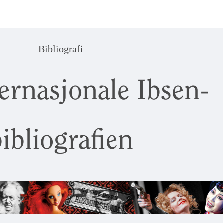
Bibliografi
ernasjonale Ibsen-
ibliografien