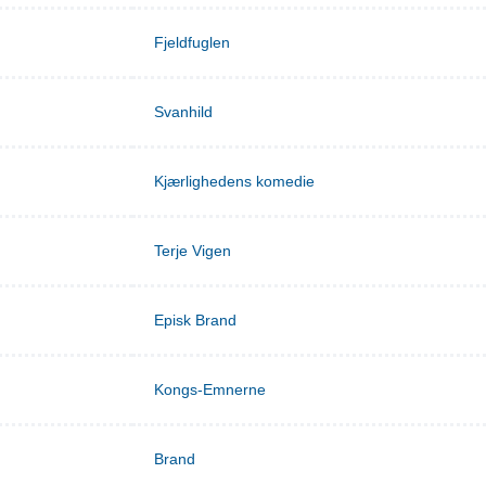
Fjeldfuglen
Svanhild
Kjærlighedens komedie
Terje Vigen
Episk Brand
Kongs-Emnerne
Brand