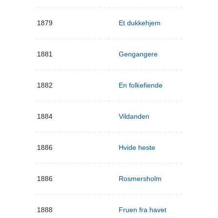
1879
Et dukkehjem
1881
Gengangere
1882
En folkefiende
1884
Vildanden
1886
Hvide heste
1886
Rosmersholm
1888
Fruen fra havet