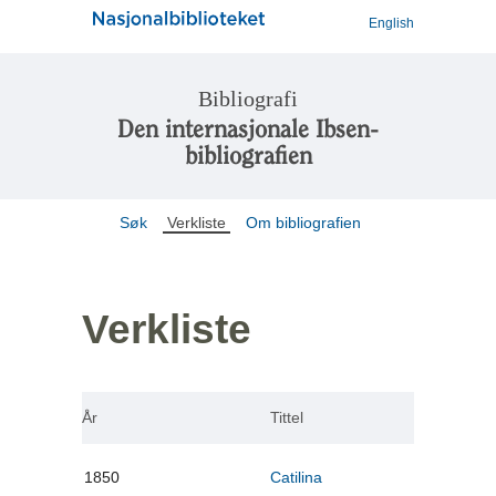
English
Bibliografi
Den internasjonale Ibsen-
bibliografien
Søk
Verkliste
Om bibliografien
Verkliste
År
Tittel
1850
Catilina