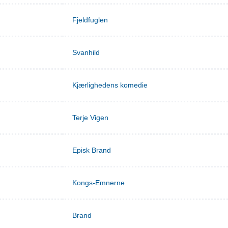
Fjeldfuglen
Svanhild
Kjærlighedens komedie
Terje Vigen
Episk Brand
Kongs-Emnerne
Brand