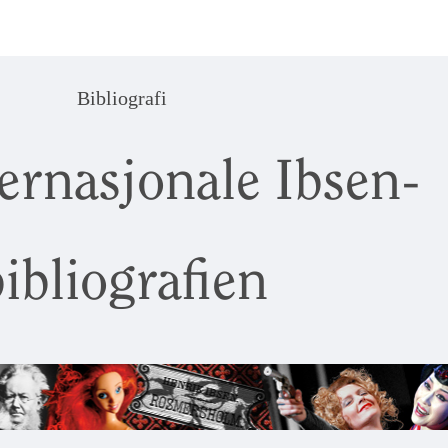
Bibliografi
ernasjonale Ibsen-
ibliografien