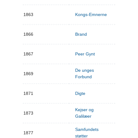
1863
Kongs-Emnerne
1866
Brand
1867
Peer Gynt
De unges
1869
Forbund
1871
Digte
Kejser og
1873
Galilæer
Samfundets
1877
støtter