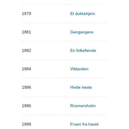
1879
Et dukkehjem
1881
Gengangere
1882
En folkefiende
1884
Vildanden
1886
Hvide heste
1886
Rosmersholm
1888
Fruen fra havet