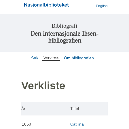
English
Bibliografi
Den internasjonale Ibsen-
bibliografien
Søk
Verkliste
Om bibliografien
Verkliste
År
Tittel
1850
Catilina