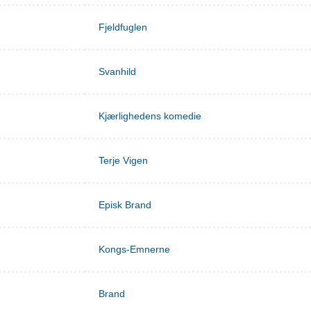
Fjeldfuglen
Svanhild
Kjærlighedens komedie
Terje Vigen
Episk Brand
Kongs-Emnerne
Brand