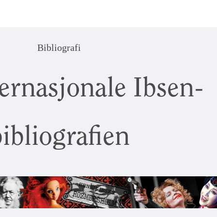
Bibliografi
ernasjonale Ibsen-
ibliografien