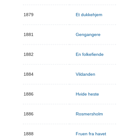
1879
Et dukkehjem
1881
Gengangere
1882
En folkefiende
1884
Vildanden
1886
Hvide heste
1886
Rosmersholm
1888
Fruen fra havet