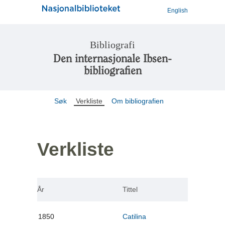
English
Bibliografi
Den internasjonale Ibsen-
bibliografien
Søk
Verkliste
Om bibliografien
Verkliste
År
Tittel
1850
Catilina