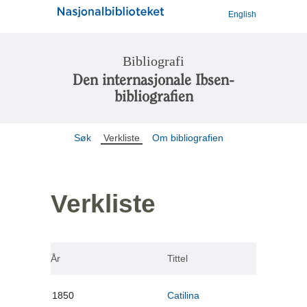
English
Bibliografi
Den internasjonale Ibsen-
bibliografien
Søk
Verkliste
Om bibliografien
Verkliste
År
Tittel
1850
Catilina