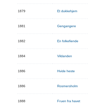
1879
Et dukkehjem
1881
Gengangere
1882
En folkefiende
1884
Vildanden
1886
Hvide heste
1886
Rosmersholm
1888
Fruen fra havet