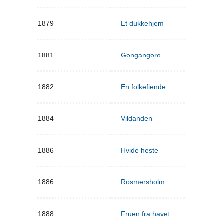
1879
Et dukkehjem
1881
Gengangere
1882
En folkefiende
1884
Vildanden
1886
Hvide heste
1886
Rosmersholm
1888
Fruen fra havet