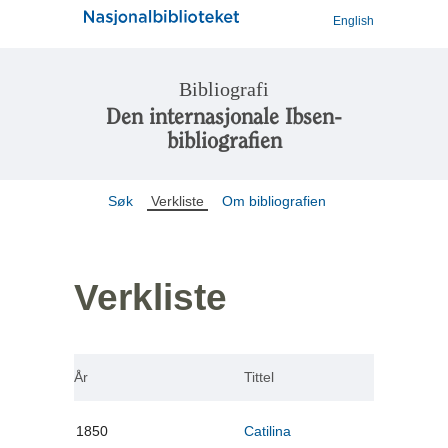
English
Bibliografi
Den internasjonale Ibsen-
bibliografien
Søk
Verkliste
Om bibliografien
Verkliste
År
Tittel
1850
Catilina