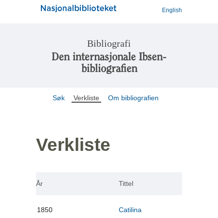
English
Bibliografi
Den internasjonale Ibsen-
bibliografien
Søk
Verkliste
Om bibliografien
Verkliste
År
Tittel
1850
Catilina