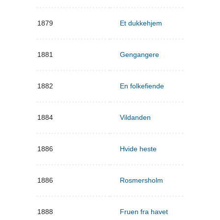
1879
Et dukkehjem
1881
Gengangere
1882
En folkefiende
1884
Vildanden
1886
Hvide heste
1886
Rosmersholm
1888
Fruen fra havet