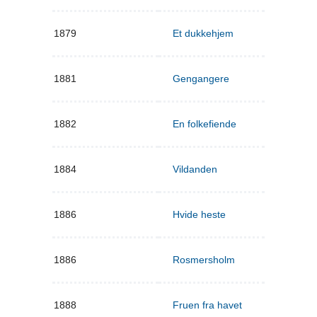
1879
Et dukkehjem
1881
Gengangere
1882
En folkefiende
1884
Vildanden
1886
Hvide heste
1886
Rosmersholm
1888
Fruen fra havet