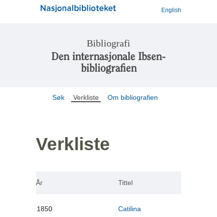
English
Bibliografi
Den internasjonale Ibsen-
bibliografien
Søk
Verkliste
Om bibliografien
Verkliste
År
Tittel
1850
Catilina