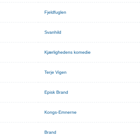
Fjeldfuglen
Svanhild
Kjærlighedens komedie
Terje Vigen
Episk Brand
Kongs-Emnerne
Brand