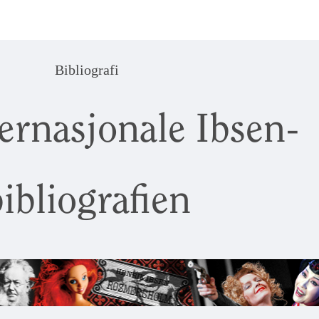
Bibliografi
ernasjonale Ibsen-
ibliografien