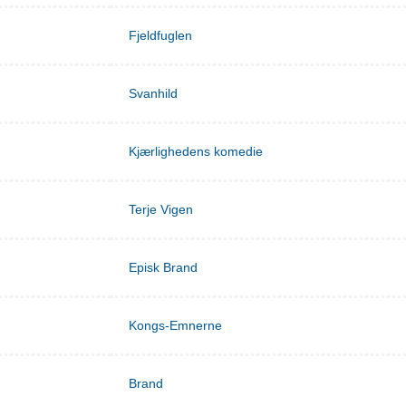
Fjeldfuglen
Svanhild
Kjærlighedens komedie
Terje Vigen
Episk Brand
Kongs-Emnerne
Brand