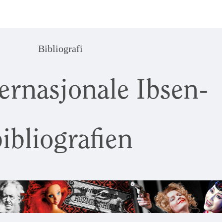
Bibliografi
ernasjonale Ibsen-
ibliografien