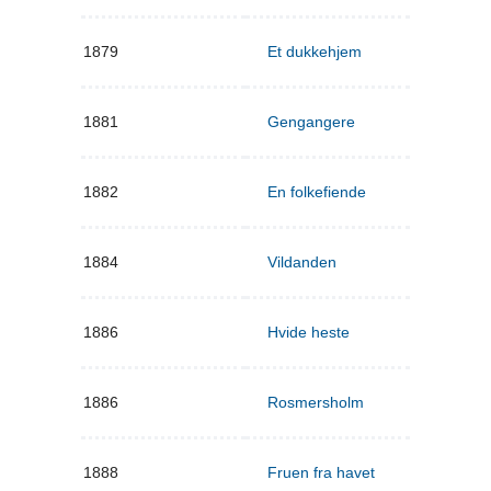
1879
Et dukkehjem
1881
Gengangere
1882
En folkefiende
1884
Vildanden
1886
Hvide heste
1886
Rosmersholm
1888
Fruen fra havet