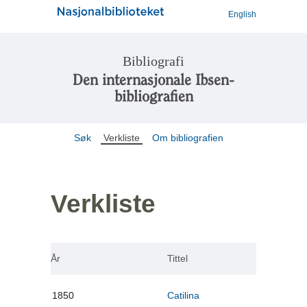
English
Bibliografi
Den internasjonale Ibsen-
bibliografien
Søk
Verkliste
Om bibliografien
Verkliste
År
Tittel
1850
Catilina