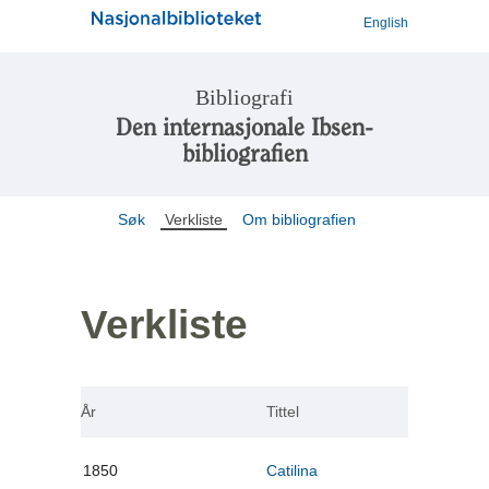
English
Bibliografi
Den internasjonale Ibsen-
bibliografien
Søk
Verkliste
Om bibliografien
Verkliste
År
Tittel
1850
Catilina