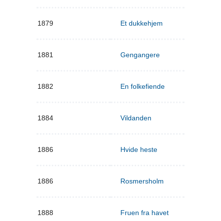
1879
Et dukkehjem
1881
Gengangere
1882
En folkefiende
1884
Vildanden
1886
Hvide heste
1886
Rosmersholm
1888
Fruen fra havet