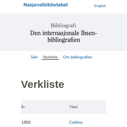
English
Bibliografi
Den internasjonale Ibsen-
bibliografien
Søk
Verkliste
Om bibliografien
Verkliste
År
Tittel
1850
Catilina