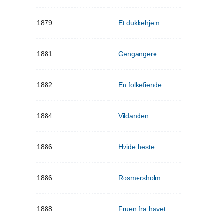
1879
Et dukkehjem
1881
Gengangere
1882
En folkefiende
1884
Vildanden
1886
Hvide heste
1886
Rosmersholm
1888
Fruen fra havet