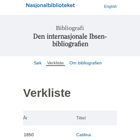
English
Bibliografi
Den internasjonale Ibsen-
bibliografien
Søk
Verkliste
Om bibliografien
Verkliste
År
Tittel
1850
Catilina