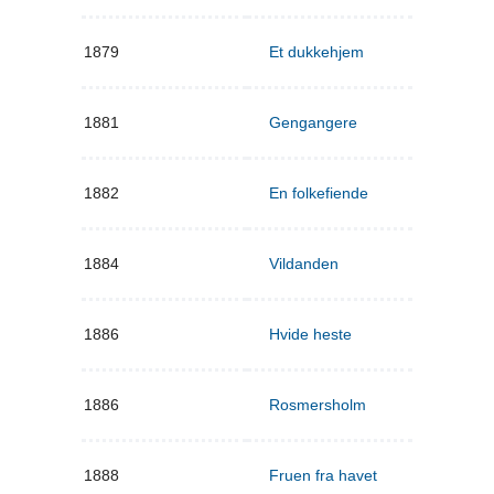
1879
Et dukkehjem
1881
Gengangere
1882
En folkefiende
1884
Vildanden
1886
Hvide heste
1886
Rosmersholm
1888
Fruen fra havet