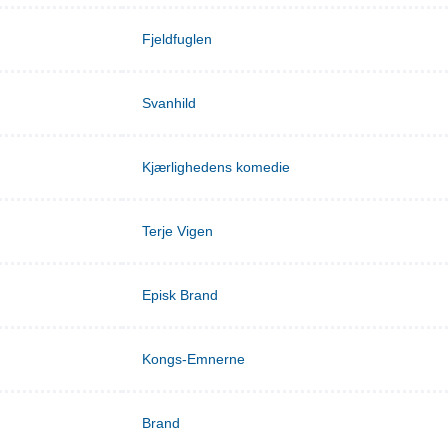
Fjeldfuglen
Svanhild
Kjærlighedens komedie
Terje Vigen
Episk Brand
Kongs-Emnerne
Brand