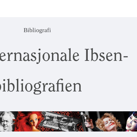
Bibliografi
ernasjonale Ibsen-
ibliografien