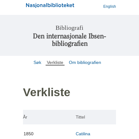
English
Bibliografi
Den internasjonale Ibsen-
bibliografien
Søk
Verkliste
Om bibliografien
Verkliste
År
Tittel
1850
Catilina