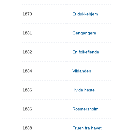
1879
Et dukkehjem
1881
Gengangere
1882
En folkefiende
1884
Vildanden
1886
Hvide heste
1886
Rosmersholm
1888
Fruen fra havet