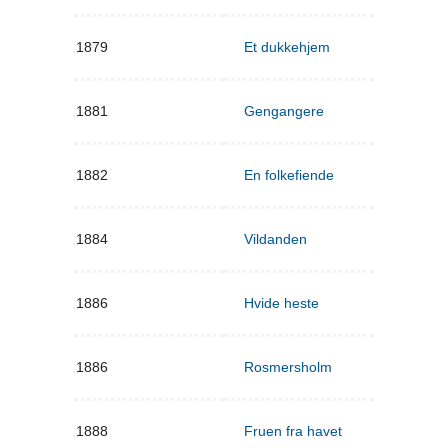
1879
Et dukkehjem
1881
Gengangere
1882
En folkefiende
1884
Vildanden
1886
Hvide heste
1886
Rosmersholm
1888
Fruen fra havet