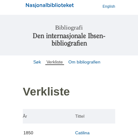
English
Bibliografi
Den internasjonale Ibsen-
bibliografien
Søk
Verkliste
Om bibliografien
Verkliste
År
Tittel
1850
Catilina