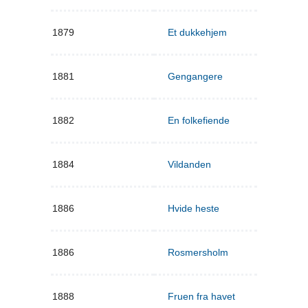
1879
Et dukkehjem
1881
Gengangere
1882
En folkefiende
1884
Vildanden
1886
Hvide heste
1886
Rosmersholm
1888
Fruen fra havet