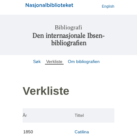
English
Bibliografi
Den internasjonale Ibsen-
bibliografien
Søk
Verkliste
Om bibliografien
Verkliste
År
Tittel
1850
Catilina