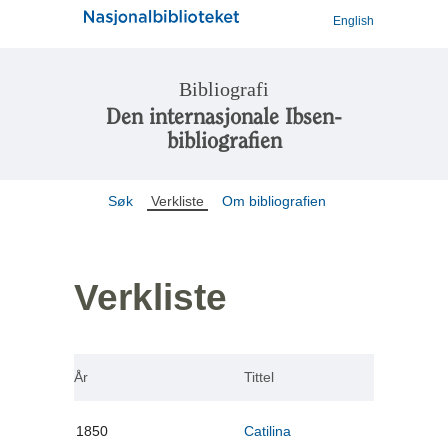
English
Bibliografi
Den internasjonale Ibsen-
bibliografien
Søk
Verkliste
Om bibliografien
Verkliste
År
Tittel
1850
Catilina