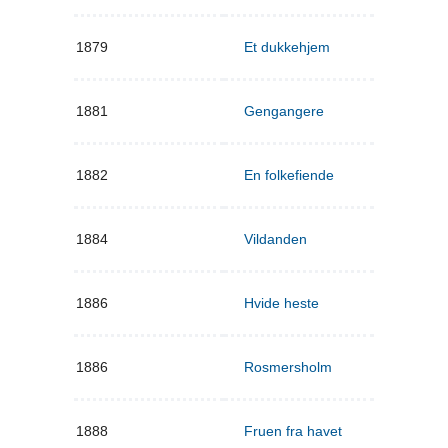
1879
Et dukkehjem
1881
Gengangere
1882
En folkefiende
1884
Vildanden
1886
Hvide heste
1886
Rosmersholm
1888
Fruen fra havet