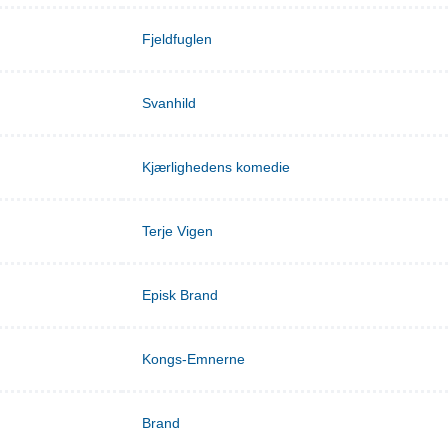
Fjeldfuglen
Svanhild
Kjærlighedens komedie
Terje Vigen
Episk Brand
Kongs-Emnerne
Brand