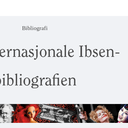
Bibliografi
ernasjonale Ibsen-
ibliografien