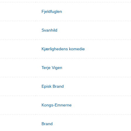
Fjeldfuglen
Svanhild
Kjærlighedens komedie
Terje Vigen
Episk Brand
Kongs-Emnerne
Brand