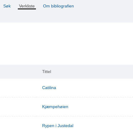
Søk
Verkliste
Om bibliografien
Tittel
Catilina
Kjæmpehøien
Rypen i Justedal