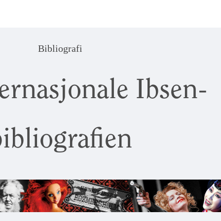
Bibliografi
ernasjonale Ibsen-
ibliografien