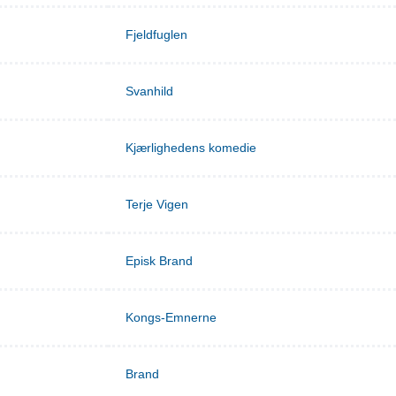
Fjeldfuglen
Svanhild
Kjærlighedens komedie
Terje Vigen
Episk Brand
Kongs-Emnerne
Brand