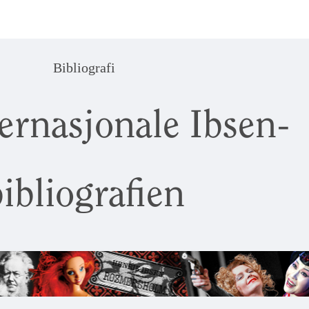
Bibliografi
ernasjonale Ibsen-
ibliografien