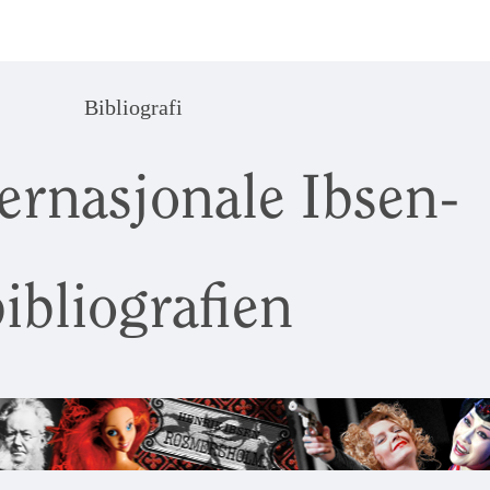
Bibliografi
ernasjonale Ibsen-
ibliografien