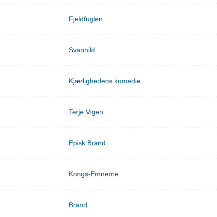
Fjeldfuglen
Svanhild
Kjærlighedens komedie
Terje Vigen
Episk Brand
Kongs-Emnerne
Brand