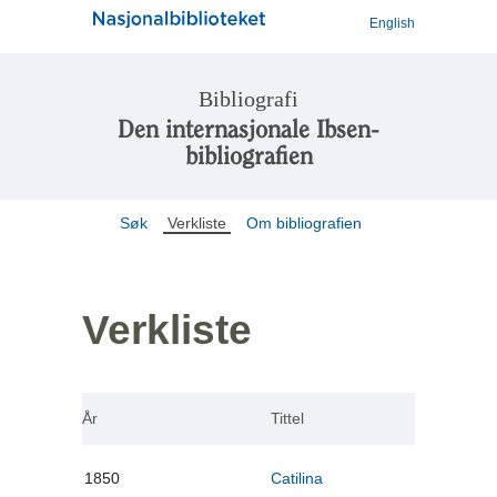
English
Bibliografi
Den internasjonale Ibsen-
bibliografien
Søk
Verkliste
Om bibliografien
Verkliste
År
Tittel
1850
Catilina