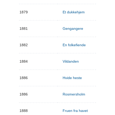
1879
Et dukkehjem
1881
Gengangere
1882
En folkefiende
1884
Vildanden
1886
Hvide heste
1886
Rosmersholm
1888
Fruen fra havet