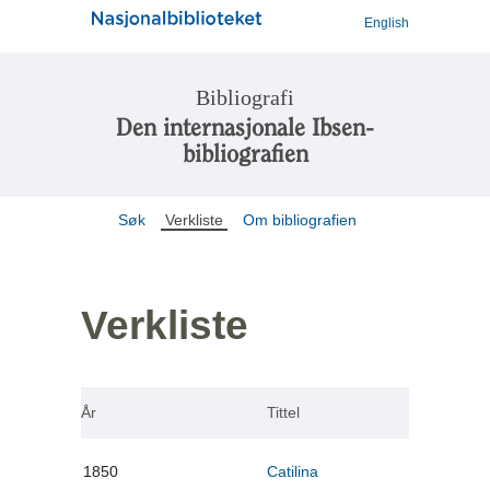
English
Bibliografi
Den internasjonale Ibsen-
bibliografien
Søk
Verkliste
Om bibliografien
Verkliste
År
Tittel
1850
Catilina