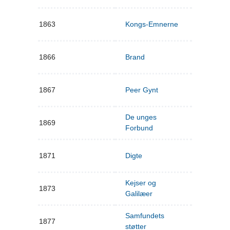
1863
Kongs-Emnerne
1866
Brand
1867
Peer Gynt
De unges
1869
Forbund
1871
Digte
Kejser og
1873
Galilæer
Samfundets
1877
støtter