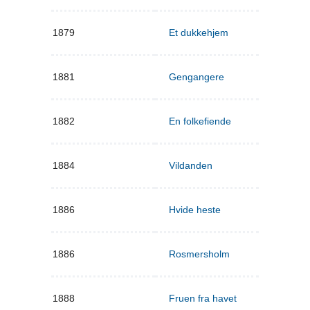
1879
Et dukkehjem
1881
Gengangere
1882
En folkefiende
1884
Vildanden
1886
Hvide heste
1886
Rosmersholm
1888
Fruen fra havet