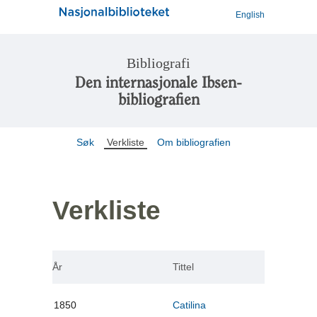
English
Bibliografi
Den internasjonale Ibsen-
bibliografien
Søk
Verkliste
Om bibliografien
Verkliste
År
Tittel
1850
Catilina