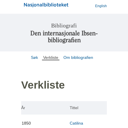
English
Bibliografi
Den internasjonale Ibsen-
bibliografien
Søk
Verkliste
Om bibliografien
Verkliste
År
Tittel
1850
Catilina