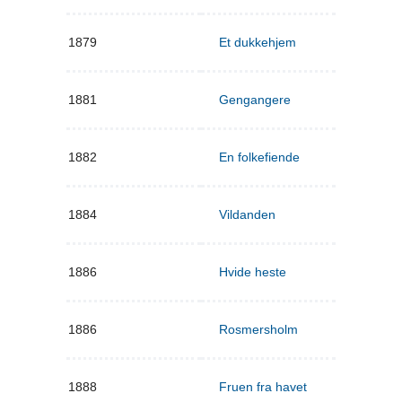
1879
Et dukkehjem
1881
Gengangere
1882
En folkefiende
1884
Vildanden
1886
Hvide heste
1886
Rosmersholm
1888
Fruen fra havet