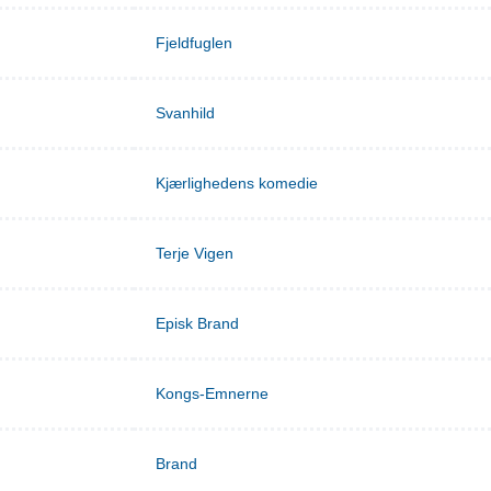
Fjeldfuglen
Svanhild
Kjærlighedens komedie
Terje Vigen
Episk Brand
Kongs-Emnerne
Brand