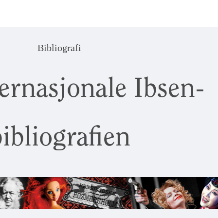
Bibliografi
ernasjonale Ibsen-
ibliografien