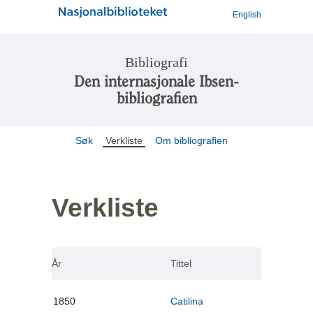
English
Bibliografi
Den internasjonale Ibsen-
bibliografien
Søk
Verkliste
Om bibliografien
Verkliste
År
Tittel
1850
Catilina