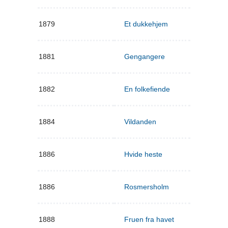
1879
Et dukkehjem
1881
Gengangere
1882
En folkefiende
1884
Vildanden
1886
Hvide heste
1886
Rosmersholm
1888
Fruen fra havet