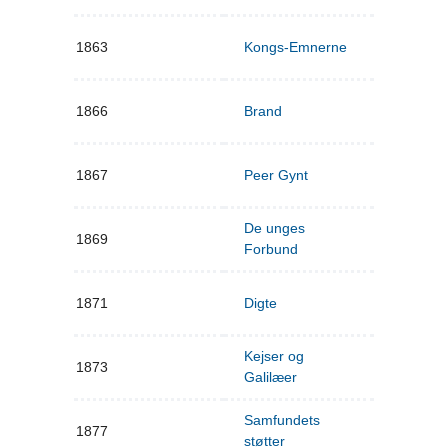
1863
Kongs-Emnerne
1866
Brand
1867
Peer Gynt
De unges
1869
Forbund
1871
Digte
Kejser og
1873
Galilæer
Samfundets
1877
støtter