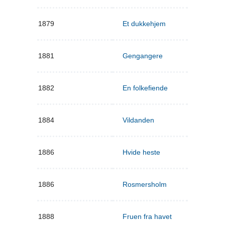
1879
Et dukkehjem
1881
Gengangere
1882
En folkefiende
1884
Vildanden
1886
Hvide heste
1886
Rosmersholm
1888
Fruen fra havet