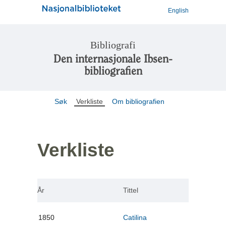
English
Bibliografi
Den internasjonale Ibsen-
bibliografien
Søk
Verkliste
Om bibliografien
Verkliste
År
Tittel
1850
Catilina