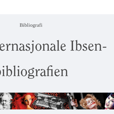
Bibliografi
ernasjonale Ibsen-
ibliografien