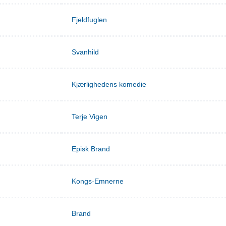
Fjeldfuglen
Svanhild
Kjærlighedens komedie
Terje Vigen
Episk Brand
Kongs-Emnerne
Brand