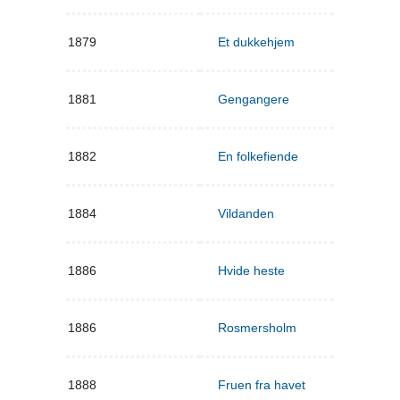
1879
Et dukkehjem
1881
Gengangere
1882
En folkefiende
1884
Vildanden
1886
Hvide heste
1886
Rosmersholm
1888
Fruen fra havet