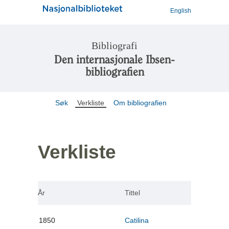
English
Bibliografi
Den internasjonale Ibsen-
bibliografien
Søk
Verkliste
Om bibliografien
Verkliste
År
Tittel
1850
Catilina