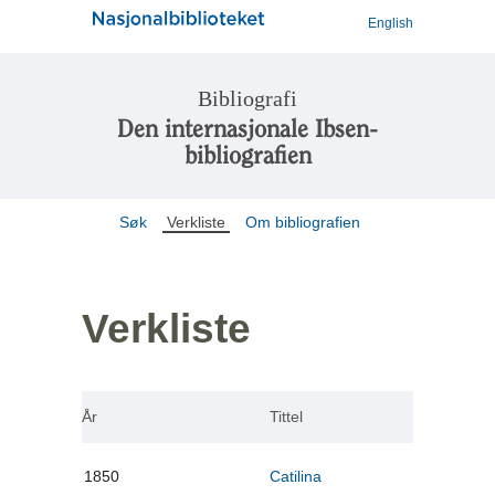
English
Bibliografi
Den internasjonale Ibsen-
bibliografien
Søk
Verkliste
Om bibliografien
Verkliste
År
Tittel
1850
Catilina