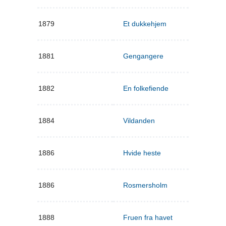
1879
Et dukkehjem
1881
Gengangere
1882
En folkefiende
1884
Vildanden
1886
Hvide heste
1886
Rosmersholm
1888
Fruen fra havet