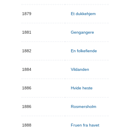
1879
Et dukkehjem
1881
Gengangere
1882
En folkefiende
1884
Vildanden
1886
Hvide heste
1886
Rosmersholm
1888
Fruen fra havet