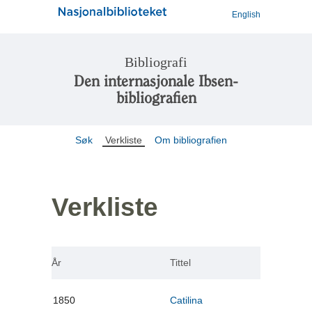
English
Bibliografi
Den internasjonale Ibsen-
bibliografien
Søk
Verkliste
Om bibliografien
Verkliste
År
Tittel
1850
Catilina