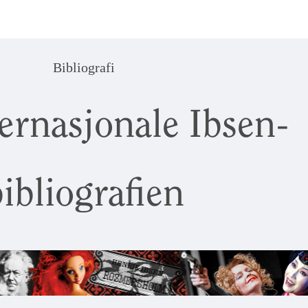
Bibliografi
ernasjonale Ibsen-
ibliografien