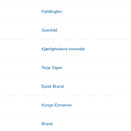
Fjeldfuglen
Svanhild
Kjærlighedens komedie
Terje Vigen
Episk Brand
Kongs-Emnerne
Brand