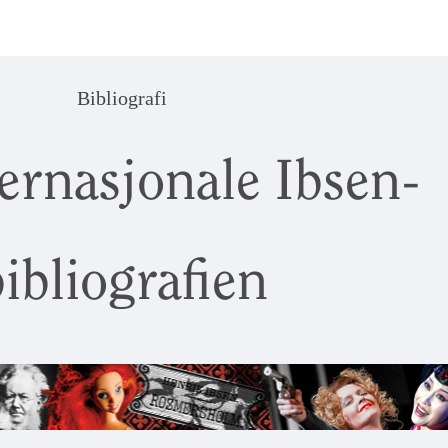
Bibliografi
ernasjonale Ibsen-
ibliografien