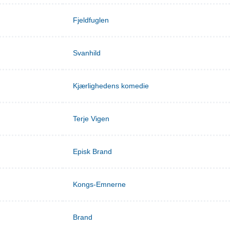
Fjeldfuglen
Svanhild
Kjærlighedens komedie
Terje Vigen
Episk Brand
Kongs-Emnerne
Brand