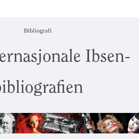
Bibliografi
ernasjonale Ibsen-
ibliografien