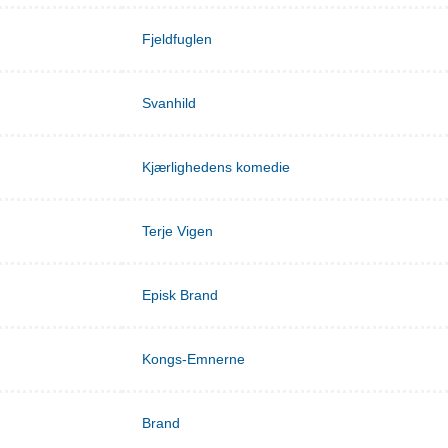
Fjeldfuglen
Svanhild
Kjærlighedens komedie
Terje Vigen
Episk Brand
Kongs-Emnerne
Brand