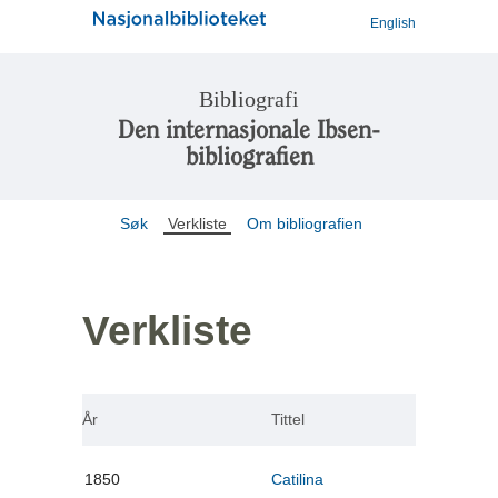
English
Bibliografi
Den internasjonale Ibsen-
bibliografien
Søk
Verkliste
Om bibliografien
Verkliste
År
Tittel
1850
Catilina