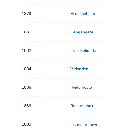
1879
Et dukkehjem
1881
Gengangere
1882
En folkefiende
1884
Vildanden
1886
Hvide heste
1886
Rosmersholm
1888
Fruen fra havet